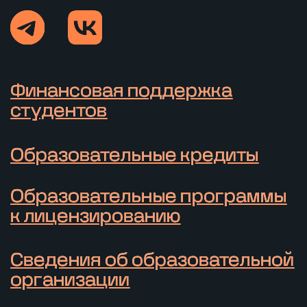
© 2025 Автономная некоммерческая
организация высшего образования
«Университет НЕЙМАРК»
Информационная открытость
Политика конфиденциальности