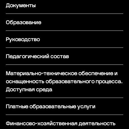
Документы
Образование
Руководство
Педагогический состав
Материально-техническое обеспечение и
оснащенность образовательного процесса.
Доступная среда
Платные образовательные услуги
Финансово-хозяйственная деятельность