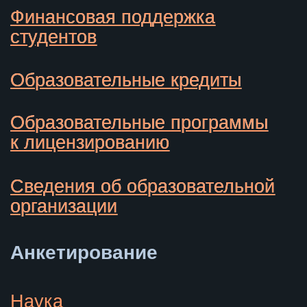
© 2025 Автономная некоммерческая
организация высшего образования
«Университет НЕЙМАРК»
Информационная открытость
Политика конфиденциальности