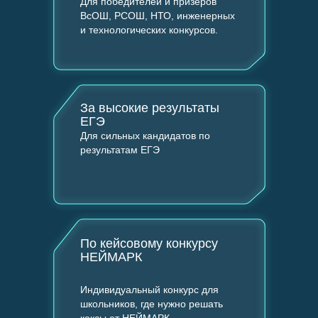
Для победителей и призёров
ВсОШ, РСОШ, НТО, инженерных
и технологических конкурсов.
За высокие результаты
ЕГЭ
Для сильных кандидатов по
результатам ЕГЭ
Программы обучения
По кейсовому конкурсу
НЕЙМАРК
Поступающим
Индивидуальный конкурс для
Об ИТ-кампусе
школьников, где нужно решать