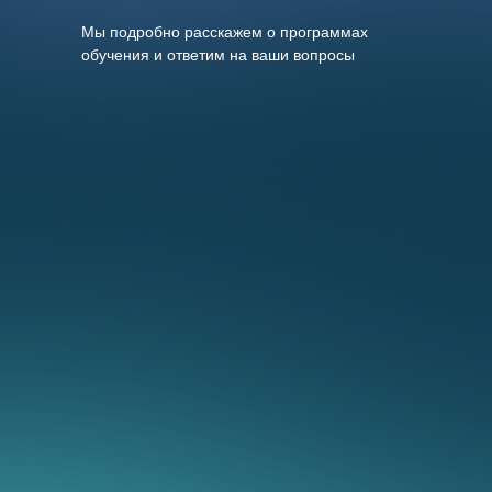
Мы подробно расскажем о программах
обучения и ответим на ваши вопросы
Мы предлагаем разные
варианты оплаты и
сотрудничества,
выберите подходящий
для вас: