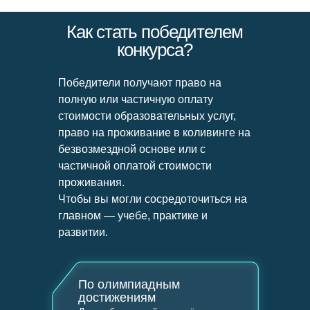
Об ИТ-кампусе
Как стать победителем
конкурса?
О Нижнем Новгороде
Победители получают право на
Студенческая жизнь
полную или частичную оплату
стоимости образовательных услуг,
право на проживание в коливинге на
безвозмездной основе или с
частичной оплатой стоимости
проживания.
Чтобы вы могли сосредоточиться на
главном — учебе, практике и
развитии.
По олимпиадным
достижениям