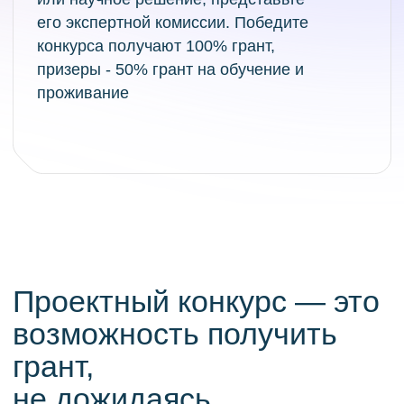
О Нижнем Новгороде
Студенческая жизнь