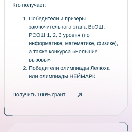
Инженерия ИИ- управляемых
робототехнических систем
Бакалавриат
240 баллов
Безопасность открытых
информационных систем
Бакалавриат
240 баллов