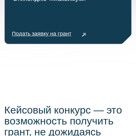
Подать заявку на грант
Проектный конкурс
Индивидуальные достижения, такие
как .... Победите конкурса портфолио
получают грант НЕЙМАРК