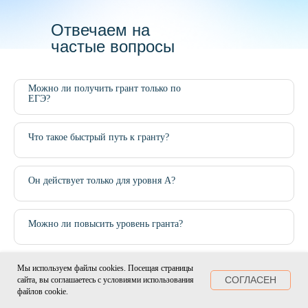
Отвечаем на
частые вопросы
Можно ли получить грант только по
ЕГЭ?
Что такое быстрый путь к гранту?
Он действует только для уровня A?
Можно ли повысить уровень гранта?
Дают ли Кейсовый и Проектный
Мы используем файлы cookies. Посещая страницы
конкурсы право на грант?
СОГЛАСЕН
сайта, вы соглашаетесь с условиями использования
файлов cookie.