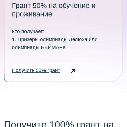
Если вы набрали 280+ баллов на
ЕГЭ, то вы получаете грант 100%
на обучение и проживание, а также
Стипендию «Максимум»
Подать заявку на грант
Кейсовый конкурс — это
возможность получить
грант, не дожидаясь
результатов ЕГЭ. Решите
кейс от