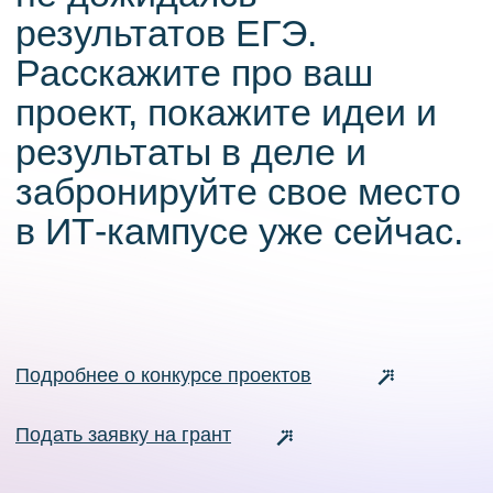
Программы обучения
Поступающим
Об ИТ-кампусе
О Нижнем Новгороде