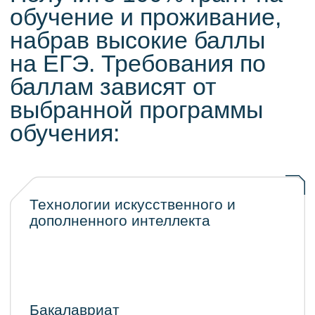
НЕЙМАРК,покажите
навыкив деле и
забронируйте свое место
в ИТ-кампусе уже сейчас.
Подробнее о кейсовом конкурсе
Подать заявку на грант
Кейсовый конкурс
Это состязание по решению реальных
задач из самых востребованных ИТ-
направлений, которое позволяет