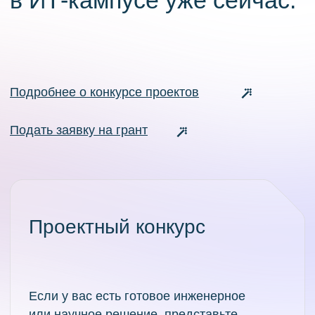
Программы обучения
Поступающим
Об ИТ-кампусе