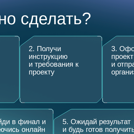
но сделать?
2. Получи
3. Оф
инструкцию
проект
и требования к
и отпр
проекту
органи
йди в финал и
5. Ожидай результат
ючись онлайн
и будь готов получит