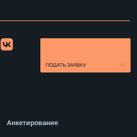
рование