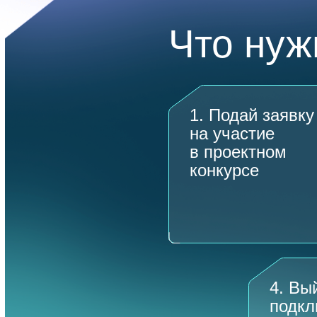
Что нуж
1. Подай заявку
на участие
в проектном
конкурсе
4. Вы
подкл