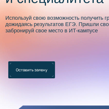
Используй свою возможность получить грант, 
дожидаясь результатов ЕГЭ. Пришли свой про
забронируй свое место в ИТ-кампусе