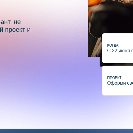
не
ект и
КОГДА
С 22 июня по 6 августа
ПРОЕКТ
Оформи свой проект и пр