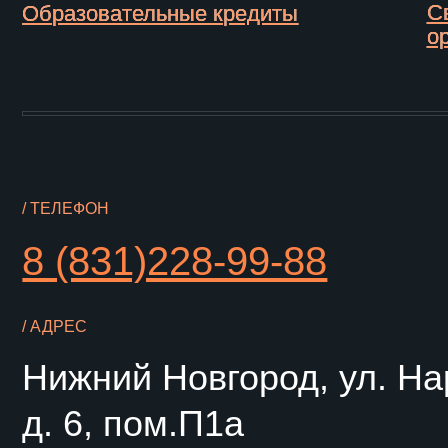
Нижний Новгород, ул. Нарто
д. 6, пом.П1а
© 2025 Автономная некоммерческая организация высшего обр
«Университет НЕЙМАРК»