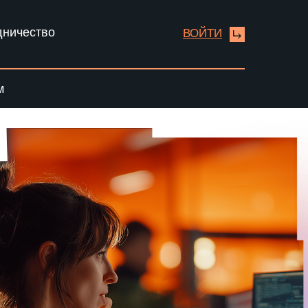
дничество
ВОЙТИ
м