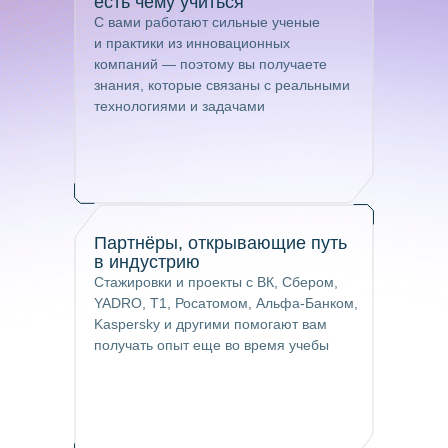
есть чему учиться
С вами работают сильные ученые
и практики из инновационных
компаний — поэтому вы получаете
знания, которые связаны с реальными
технологиями и задачами
Партнёры, открывающие путь
в индустрию
Стажировки и проекты с ВК, Сбером,
YADRO, T1, Росатомом, Альфа-Банком,
Kaspersky и другими помогают вам
получать опыт еще во время учебы