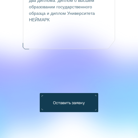
два диплома: диплом о высшем
образовании государственного
образца и диплом Университета
НЕЙМАРК