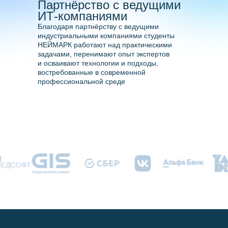
Партнёрство с ведущими
ИТ-компаниями
Благодаря партнёрству с ведущими
индустриальными компаниями студенты
НЕЙМАРК работают над практическими
задачами, перенимают опыт экспертов
и осваивают технологии и подходы,
востребованные в современной
профессиональной среде
Программы обучения
Поступающим
Об ИТ-кампусе
О Нижнем Новгороде
Студенческая жизнь