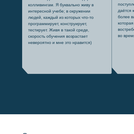
поступл
колливингам. Я буквально живу в
даётся 
интересной учебе; в окружении
более в
людей, каждый из которых что-то
которая
программирует, конструирует,
востреб
тестирует. Живя в такой среде,
во врем
скорость обучения возрастает
невероятно и мне это нравится)