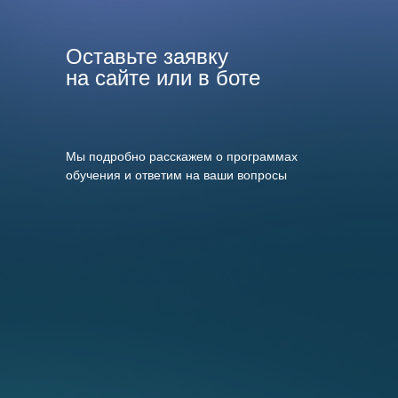
Оставьте заявку
на сайте или в боте
тгбот
Мы подробно расскажем о программах
обучения и ответим на ваши вопросы