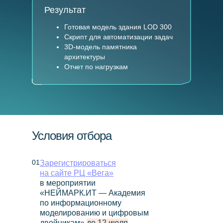
Результат
Готовая модель здания LOD 300
Скрипт для автоматизации задач
3D-модель памятника
архитектуры
Отчет по нагрузкам
Условия отбора
01
Зарегистрироваться
на сайте РЦ «Вега»
в мероприятии
«НЕЙМАРК.ИТ — Академия
по информационному
моделированию и цифровым
двойникам»
до 12 июля