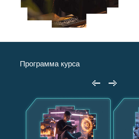
Программа курса
Программы обучения
Поступающим
Об ИТ-кампусе
О Нижнем Новгороде