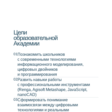
Цели
образовательной
Академии
01
Познакомить школьников
с современными технологиями
информационного моделирования,
цифровых двойников
и программирования
02
Развить навыки работы
с профессиональными инструментами
(Renga, Agisoft Metashape, JavaScript,
nanoCAD)
03
Сформировать понимание
взаимосвязи между цифровыми
технологиями и реальными