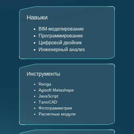
Навыки
BIM-моделирование
Программирование
Цифровой двойник
Инженерный анализ
Инструменты
Renga
Agisoft Metashape
JavaScript
ТanoCAD
Фотограмметрия
Расчетные модули