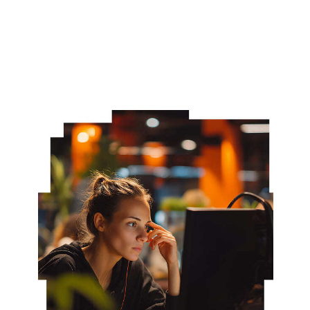
О Нижнем Новгороде
Студенческая жизнь