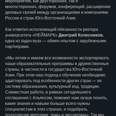
мероприятий, как двусторонних, так и
многосторонних, форумов, конференций, расширение
деловых связей между организациями и компаниями
России и стран Юго-Восточной Азии.
Как отметил исполняющий обязанности ректора
университета «НЕЙМАРК»
Дмитрий Колесников
,
одна из задач вуза — обмен опытом с зарубежными
партнерами.
«Мы хотим и имеем все возможности экспортировать
наши образовательные программы в дружественные
страны, в частности в государства Юго‑Восточной
Азии. При этом наш подход к обучению необходимо
адаптировать под особенности других стран — их
систему образования, культурный код, традиции.
Совместная работа, в рамках сегодняшнего
соглашения с Альянсом, поможет нам лучше понять,
какие знания и навыки больше всего нужны
специалистам в этих странах, и подобрать
подходящие методики, темы и дисциплины. Так мы