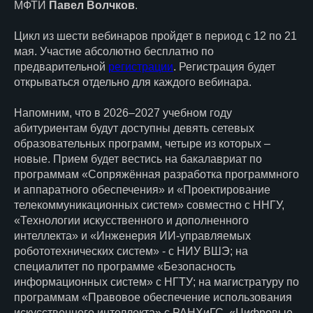
МФТИ
Павел Волчков
.
Цикл из шести вебинаров пройдет в период с 12 по 21
мая. Участие абсолютно бесплатно по
предварительной
регистрации
. Регистрация будет
открываться отдельно для каждого вебинара.
Напомним, что в 2026–2027 учебном году
абитуриентам будут доступны девять сетевых
образовательных программ, четыре из которых –
новые. Прием будет вестись на бакалавриат по
программам «Сопряжённая разработка программного
и аппаратного обеспечения» и «Проектирование
телекоммуникационных систем» совместно с ННГУ,
«Технологии искусственного и дополненного
интеллекта» и «Инженерия ИИ-управляемых
робототехнических систем» - с НИУ ВШЭ; на
специалитет по программе «Безопасность
информационных систем» с НГТУ; на магистратуру по
программам «Правовое обеспечение использования
искусственного интеллекта» с РАНХиГС, «Цифровые