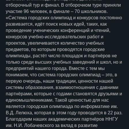
отборочный тур и финал. В отборочном туре приняли
участие 96 человек, в финале – 70 школьников.
«Система городских олимпиад и конкурсов постоянно
развивается, идёт поиск новых идей, таких, как
проведение ученических конференций и чтений,
конкурсов учебно-исследовательских работ и
проектов, увеличивается количество учебных
предметов, по которым проводятся городские
олимпиады, растёт число площадок и партнёров не
только среди высших учебных заведений и школ, но и
предприятий нашего города. Вместе с тем мы
понимаем, что система городских олимпиад – это, в
первую очередь, наши традиции, ценности нашей
системы образования, взаимоотношения с давними
партнёрами, которые с годами становятся друзьями и
единомышленниками. Такой ценностью для нас
является городская олимпиада по информатике им.
В.Д. Лелюха, которая в этом году проводится в 22 раз.
Благодарим наших академических партнёров ННГУ
им. Н.И. Лобачевского за вклад в развитие