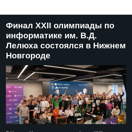
НЕЙМАРК.Новости
Финал XXII олимпиады по
информатике им. В.Д.
Лелюха состоялся в Нижнем
Новгороде