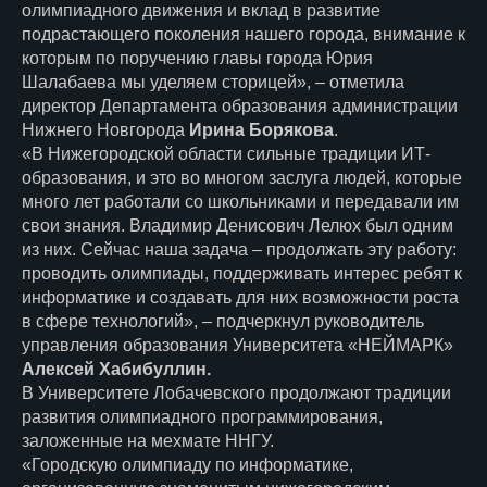
олимпиадного движения и вклад в развитие
подрастающего поколения нашего города, внимание к
которым по поручению главы города Юрия
Шалабаева мы уделяем сторицей», – отметила
директор Департамента образования администрации
Нижнего Новгорода
Ирина Борякова
.
«В Нижегородской области сильные традиции ИТ-
образования, и это во многом заслуга людей, которые
много лет работали со школьниками и передавали им
свои знания. Владимир Денисович Лелюх был одним
из них. Сейчас наша задача – продолжать эту работу:
проводить олимпиады, поддерживать интерес ребят к
информатике и создавать для них возможности роста
в сфере технологий», – подчеркнул руководитель
управления образования Университета «НЕЙМАРК»
Алексей Хабибуллин.
В Университете Лобачевского продолжают традиции
развития олимпиадного программирования,
заложенные на мехмате ННГУ.
«Городскую олимпиаду по информатике,