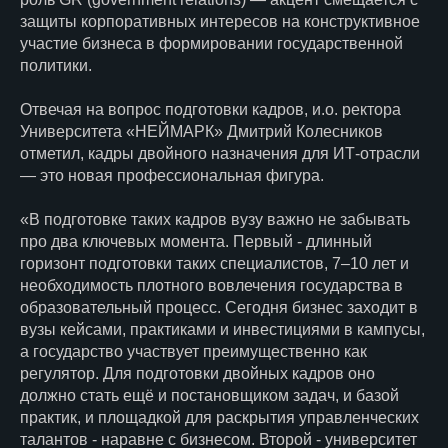
защиты корпоративных интересов на конструктивное
участие бизнеса в формировании государственной
политики.
Отвечая на вопрос подготовки кадров, и.о. ректора
Университета «НЕЙМАРК» Дмитрий Колесников
отметил, кадры двойного назначения для ИТ-отрасли
— это новая профессиональная фигура.
«В подготовке таких кадров вузу важно не забывать
про два ключевых момента. Первый - длинный
горизонт подготовки таких специалистов, 7–10 лет и
необходимость плотного вовлечения государства в
образовательный процесс. Сегодня бизнес заходит в
вузы кейсами, практиками и инвестициями в кампусы,
а государство участвует преимущественно как
регулятор. Для подготовки двойных кадров оно
должно стать ещё и постановщиком задач, и базой
практик, и площадкой для раскрытия управленческих
талантов - наравне с бизнесом. Второй - университет