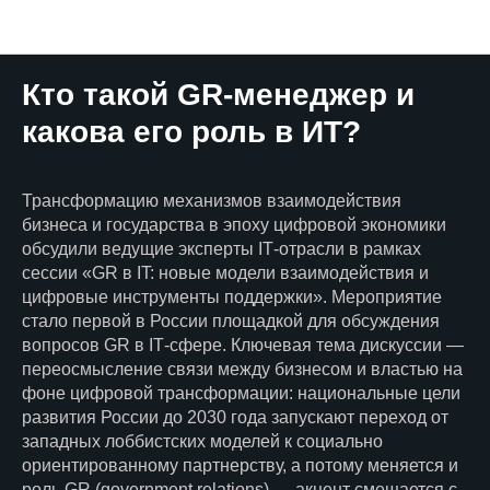
НЕЙМАРК.Новости
Кто такой GR-менеджер и
какова его роль в ИТ?
Трансформацию механизмов взаимодействия
бизнеса и государства в эпоху цифровой экономики
обсудили ведущие эксперты IT‑отрасли в рамках
сессии «GR в IT: новые модели взаимодействия и
цифровые инструменты поддержки». Мероприятие
стало первой в России площадкой для обсуждения
вопросов GR в IT‑сфере. Ключевая тема дискуссии —
переосмысление связи между бизнесом и властью на
фоне цифровой трансформации: национальные цели
развития России до 2030 года запускают переход от
западных лоббистских моделей к социально
ориентированному партнерству, а потому меняется и
роль GR (government relations) — акцент смещается с