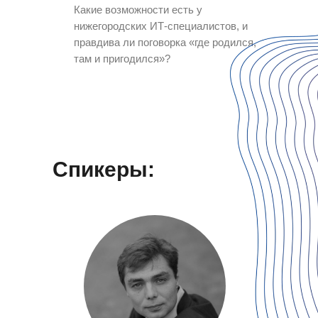
Какие возможности есть у
нижегородских ИТ-специалистов, и
правдива ли поговорка «где родился,
там и пригодился»?
Спикеры: