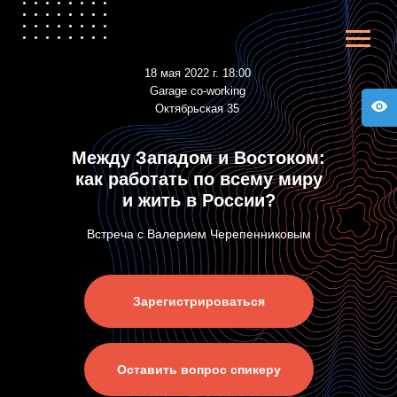
18 мая 2022 г.
18:00
Garage co-working
Октябрьская 35
Между Западом и Востоком:
как работать по всему миру
и жить в России?
Встреча с Валерием Черепенниковым
Зарегистрироваться
Оставить вопрос спикеру